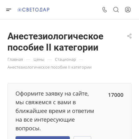
Анестезиологическое
пособие II категории
—
—
—
Главная
Цены
Стационар
Анестезиологическое пособие II категории
Оформите заявку на сайте,
17000
мы свяжемся с вами в
ближайшее время и ответим
на все интересующие
вопросы.