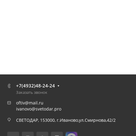
+7(4932)48-24-24
Заказать звонок
oftiv@mail.ru
ivanovo@svetodar.pro
СВЕТОДАР, 153000, г.Иваново,ул.Смирнова,42/2