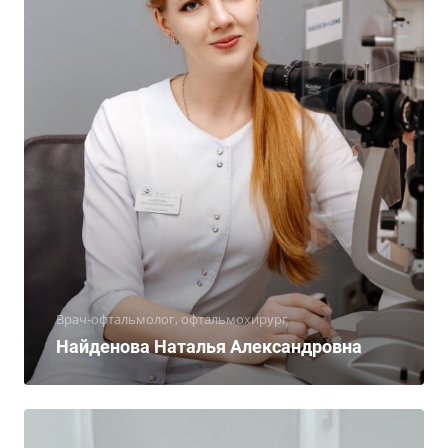
Врач-офтальмолог, офтальмохирург
Найденова Наталья Александровна