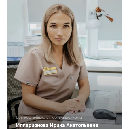
Врач-офтальмолог, офтальмохирург
Илларионова Ирина Анатольевна