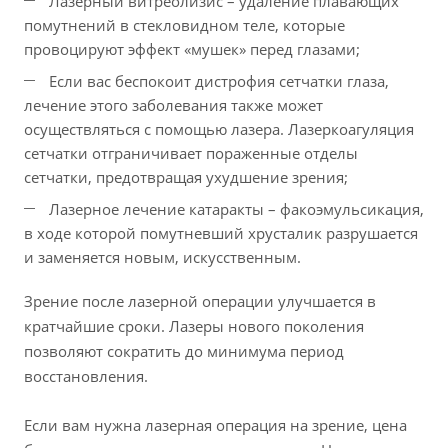
Лазерный витреолизис – удаление плавающих
помутнений в стекловидном теле, которые
провоцируют эффект «мушек» перед глазами;
Если вас беспокоит дистрофия сетчатки глаза,
лечение этого заболевания также может
осуществляться с помощью лазера. Лазеркоагуляция
сетчатки отграничивает пораженные отделы
сетчатки, предотвращая ухудшение зрения;
Лазерное лечение катаракты – факоэмульсикация,
в ходе которой помутневший хрусталик разрушается
и заменяется новым, искусственным.
Зрение после лазерной операции улучшается в
кратчайшие сроки. Лазеры нового поколения
позволяют сократить до минимума период
восстановления.
Если вам нужна лазерная операция на зрение, цена