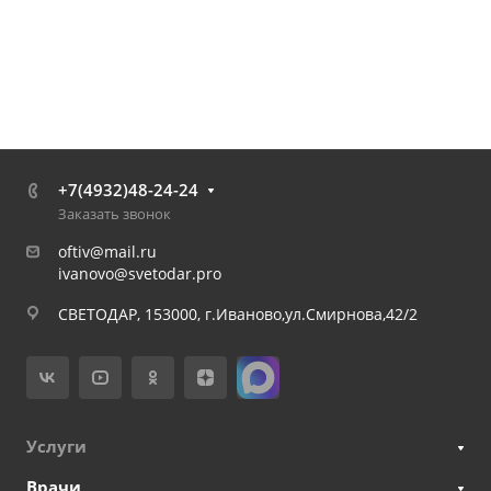
+7(4932)48-24-24
Заказать звонок
oftiv@mail.ru
ivanovo@svetodar.pro
СВЕТОДАР, 153000, г.Иваново,ул.Смирнова,42/2
Услуги
Врачи