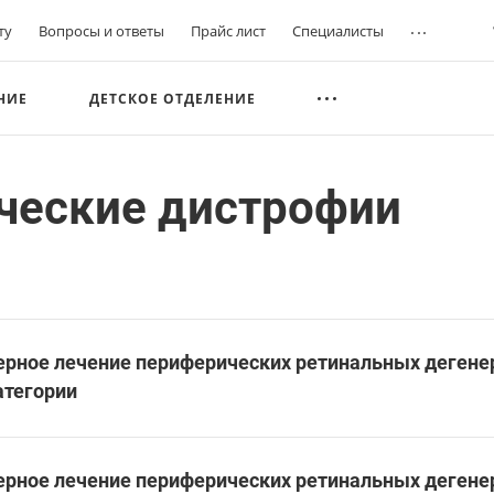
...
ту
Вопросы и ответы
Прайс лист
Специалисты
НИЕ
ДЕТСКОЕ ОТДЕЛЕНИЕ
ческие дистрофии
ерное лечение периферических ретинальных дегене
атегории
ерное лечение периферических ретинальных дегенер