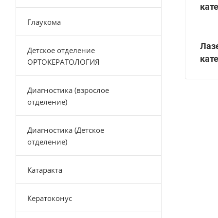
кат
Глаукома
Лаз
Детское отделение
кат
ОРТОКЕРАТОЛОГИЯ
Диагностика (взрослое
отделение)
Диагностика (Детское
отделение)
Катаракта
Кератоконус