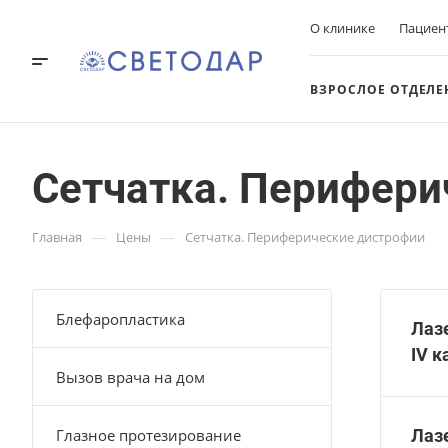
О клинике
Пациен
ВЗРОСЛОЕ ОТДЕЛЕ
Сетчатка. Перифери
—
—
Главная
Цены
Сетчатка. Периферические дистрофии
Блефаропластика
Лаз
IV к
Вызов врача на дом
Глазное протезирование
Лаз