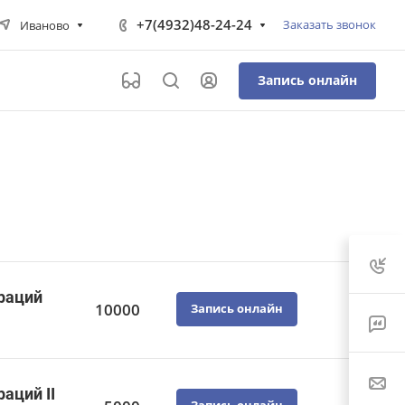
+7(4932)48-24-24
Заказать звонок
Иваново
Запись онлайн
раций
10000
Запись онлайн
аций II