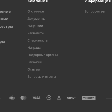
Компания
Информация
ление
О клинике
Вопрос-ответ
ение
Документы
Лицензии
сестры
Реквизиты
Специалисты
оры
Награды
Надзорные органы
Вакансии
Отзывы
Вопросы и ответы