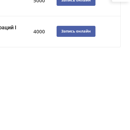
5000
Запись онлайн
аций I
4000
Запись онлайн