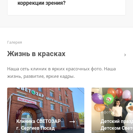
коррекции зрения?
Галерея
Жизнь в красках
Наша сеть клиник в ярких красочных фото. Наша
жизнь, развитие, яркие кадры.
37 фото
4 фото
Клиника СВЕТОЗАР
Детский праз
г. Сергиев Посад
Детском Свет