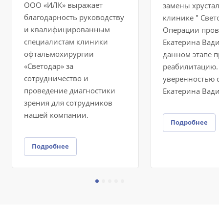
ООО «ИЛК» выражает
замены хрустал
благодарность руководству
клинике " Свет
и квалифицированным
Операции пров
специалистам клиники
Екатерина Вад
офтальмохирургии
данном этапе 
«Светодар» за
реабилитацию. 
сотрудничество и
уверенностью с
проведение диагностики
Екатерина Вади
зрения для сотрудников
нашей компании.
Подробнее
Подробнее