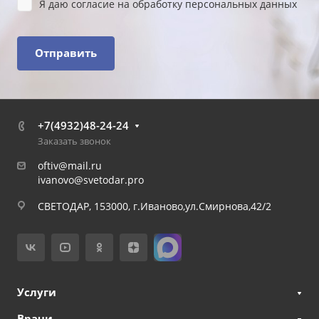
Я даю
согласие на обработку персональных данных
Отправить
+7(4932)48-24-24
Заказать звонок
oftiv@mail.ru
ivanovo@svetodar.pro
СВЕТОДАР, 153000, г.Иваново,ул.Смирнова,42/2
Услуги
Врачи