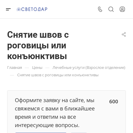
Снятие швов с
роговицы или
конъюнктивы
—
—
Главная
Цены
Лечебные услуги (Взрослое отделение)
—
Снятие швов с роговицы или конъюнктивы
Оформите заявку на сайте, мы
600
свяжемся с вами в ближайшее
время и ответим на все
интересующие вопросы.