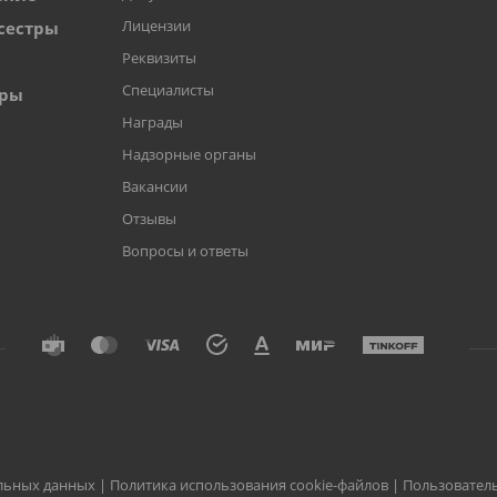
Лицензии
сестры
Реквизиты
Специалисты
оры
Награды
Надзорные органы
Вакансии
Отзывы
Вопросы и ответы
альных данных
|
Политика использования cookie-файлов
|
Пользовател