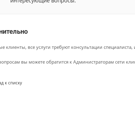
интересующие вопросы.
нительно
е клиенты, все услуги требуют консультации специалиста,
вопросам вы можете обратится к Администраторам сети кл
ад к списку