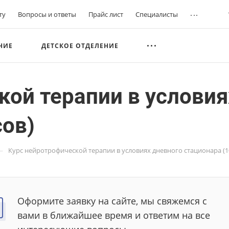
...
ту
Вопросы и ответы
Прайс лист
Специалисты
НИЕ
ДЕТСКОЕ ОТДЕЛЕНИЕ
кой терапии в условия
сов)
—
Курс нейротрофической терапии в условиях дневного стационара (1
Оформите заявку на сайте, мы свяжемся с
вами в ближайшее время и ответим на все