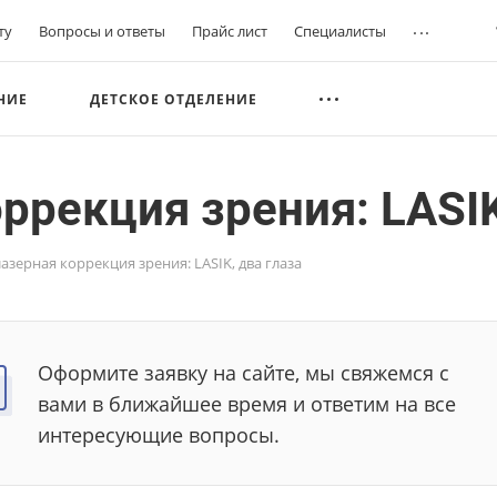
...
ту
Вопросы и ответы
Прайс лист
Специалисты
НИЕ
ДЕТСКОЕ ОТДЕЛЕНИЕ
рекция зрения: LASIK
зерная коррекция зрения: LASIK, два глаза
Оформите заявку на сайте, мы свяжемся с
вами в ближайшее время и ответим на все
интересующие вопросы.