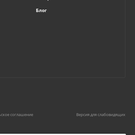
Блог
ьское соглашение
Версия для слабовидящих