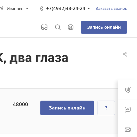
+7(4932)48-24-24
Заказать звонок
Иваново
Запись онлайн
, два глаза
48000
Запись онлайн
?