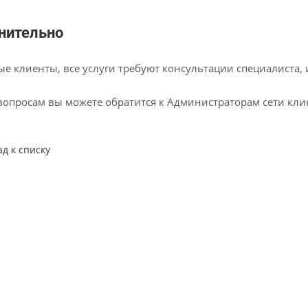
нительно
е клиенты, все услуги требуют консультации специалиста,
вопросам вы можете обратится к Администраторам сети кл
ад к списку