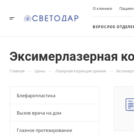
О клинике
Пациен
ВЗРОСЛОЕ ОТДЕЛЕ
Эксимерлазерная кор
—
—
—
Главная
Цены
Лазерная корекция зрения
Эксимерла
Блефаропластика
Вызов врача на дом
Глазное протезирование