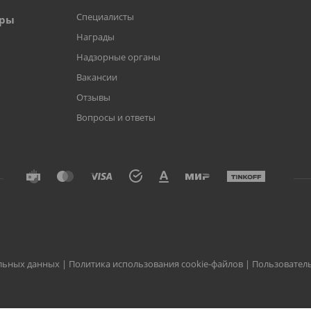
Специалисты
оры
Награды
Надзорные органы
Вакансии
Отзывы
Вопросы и ответы
альных данных
|
Политика использования cookie-файлов
|
Пользовател