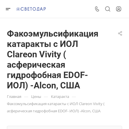
Факоэмульсификация
катаракты с ИОЛ
Clareon Vivity (
асферическая
гидрофобная EDOF-
ИОЛ) -Alcon, США
—
—
—
Главная
Цены
Катаракта
Факоэмульсификация катаракты с ИОЛ Clareon Vivity (
асферическая гидрофобная EDOF- ИОЛ) -Alcon, США