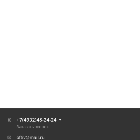
+7(4932)48-24-24
Заказать звонок
oftiv@mail.ru