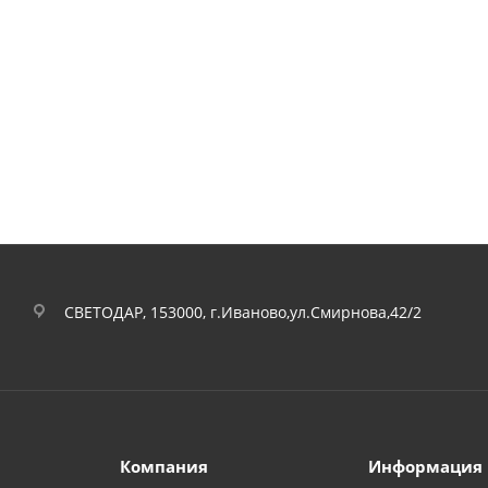
СВЕТОДАР, 153000, г.Иваново,ул.Смирнова,42/2
Компания
Информация