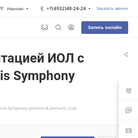
+7(4932)48-24-24
Заказать звонок
Иваново
Запись онлайн
тацией ИОЛ с
is Symphony
nis Symphony (Johnson & Johnson), США