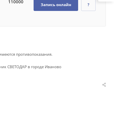
110000
Запись онлайн
?
 имеются противопоказания.
иник СВЕТОДАР в городе Иваново