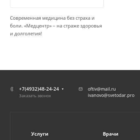
Современная медицина без страха и
боли. «Медцентр» – на страже здоровья
и долголетия!
+7(4932)48-24-24
oftiv@mail.ru
ivanovo@svetodar.pro
Заказать звонок
Услуги
Врачи