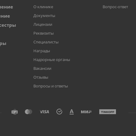
ление
О клинике
Вопрос-ответ
ение
Документы
Лицензии
сестры
Реквизиты
Специалисты
оры
Награды
Надзорные органы
Вакансии
Отзывы
Вопросы и ответы