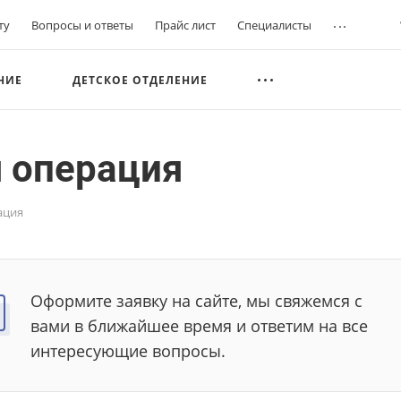
...
ту
Вопросы и ответы
Прайс лист
Специалисты
НИЕ
ДЕТСКОЕ ОТДЕЛЕНИЕ
 операция
ация
Оформите заявку на сайте, мы свяжемся с
вами в ближайшее время и ответим на все
интересующие вопросы.