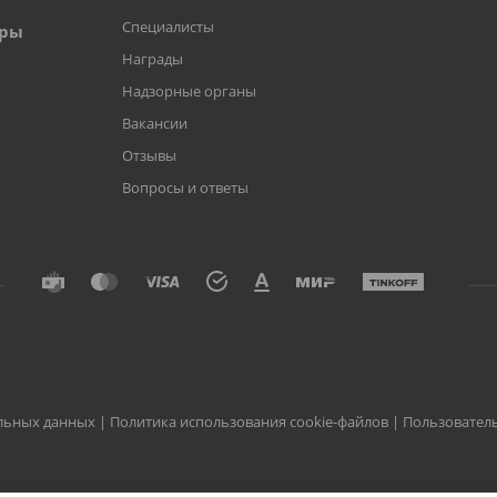
Специалисты
оры
Награды
Надзорные органы
Вакансии
Отзывы
Вопросы и ответы
альных данных
|
Политика использования cookie-файлов
|
Пользовател