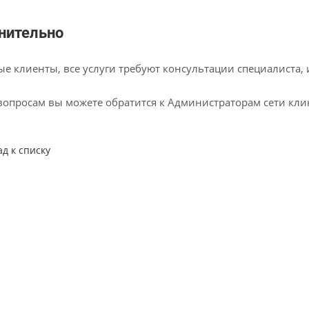
нительно
е клиенты, все услуги требуют консультации специалиста,
вопросам вы можете обратится к Администраторам сети кл
ад к списку