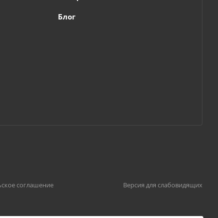
Блог
ьское соглашение
Версия для слабовидящих