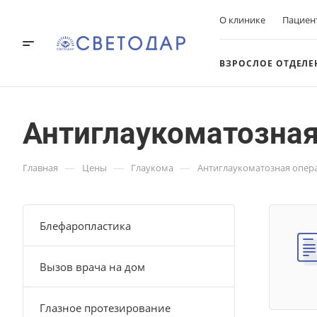
О клинике
Пациен
ВЗРОСЛОЕ ОТДЕЛЕ
Антиглаукоматозная
—
—
—
Главная
Цены
Глаукома
Антиглаукоматозная опер
Блефаропластика
Вызов врача на дом
Глазное протезирование