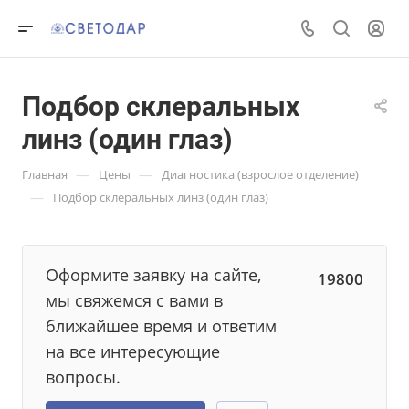
Подбор склеральных
линз (один глаз)
—
—
Главная
Цены
Диагностика (взрослое отделение)
—
Подбор склеральных линз (один глаз)
Оформите заявку на сайте,
19800
мы свяжемся с вами в
ближайшее время и ответим
на все интересующие
вопросы.