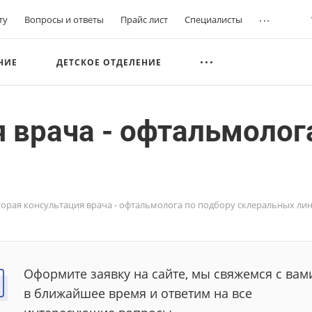
...
ту
Вопросы и ответы
Прайс лист
Специалисты
НИЕ
ДЕТСКОЕ ОТДЕЛЕНИЕ
 врача - офтальмолог
торая консультация врача - офтальмолога по подбору склеральных ли
Оформите заявку на сайте, мы свяжемся с вам
в ближайшее время и ответим на все