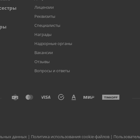
Лицензии
сестры
Реквизиты
Специалисты
оры
Награды
Надзорные органы
Вакансии
Отзывы
Вопросы и ответы
альных данных
|
Политика использования cookie-файлов
|
Пользовател