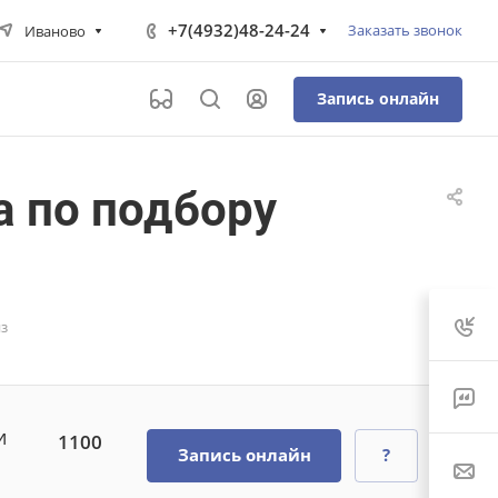
+7(4932)48-24-24
Заказать звонок
Иваново
Запись онлайн
а по подбору
нз
и
1100
Запись онлайн
?