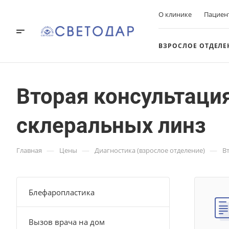
О клинике
Пациен
ВЗРОСЛОЕ ОТДЕЛЕ
Вторая консультация
склеральных линз
—
—
—
Главная
Цены
Диагностика (взрослое отделение)
В
Блефаропластика
Вызов врача на дом