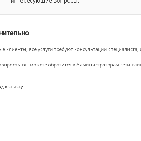
интересующие вопросы.
нительно
е клиенты, все услуги требуют консультации специалиста,
вопросам вы можете обратится к Администраторам сети кл
ад к списку