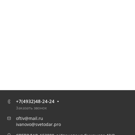
+7(4932)48-24-24
Заказать звонок
oftiv@mail.ru
ivanovo@svetodar.pro