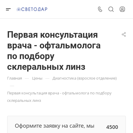
Первая консультация
врача - офтальмолога
по подбору
склеральных линз
—
—
Главная
Цены
Диагностика (взрослое отделение)
—
Первая консультация врача - офтальмолога по подбору
склеральных линз
Оформите заявку на сайте, мы
4500