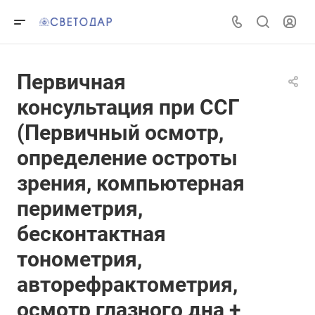
Первичная
консультация при ССГ
(Первичный осмотр,
определение остроты
зрения, компьютерная
периметрия,
бесконтактная
тонометрия,
авторефрактометрия,
осмотр глазного дна +