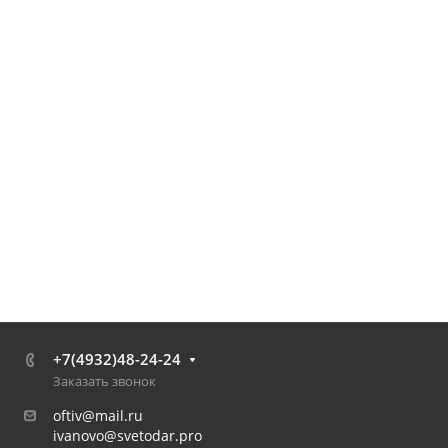
+7(4932)48-24-24
Заказать звонок
oftiv@mail.ru
ivanovo@svetodar.pro