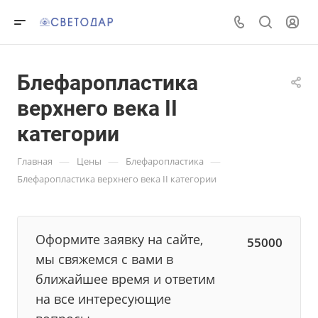
Блефаропластика
верхнего века II
категории
—
—
—
Главная
Цены
Блефаропластика
Блефаропластика верхнего века II категории
Оформите заявку на сайте,
55000
мы свяжемся с вами в
ближайшее время и ответим
на все интересующие