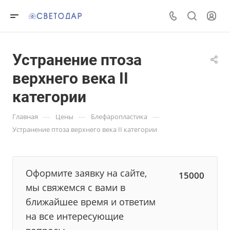
Устранение птоза
верхнего века II
категории
—
—
—
Главная
Цены
Блефаропластика
Устранение птоза верхнего века II категории
Оформите заявку на сайте,
15000
мы свяжемся с вами в
ближайшее время и ответим
на все интересующие